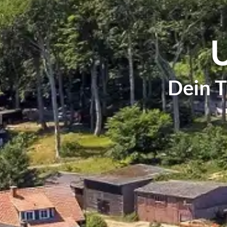
Dein T