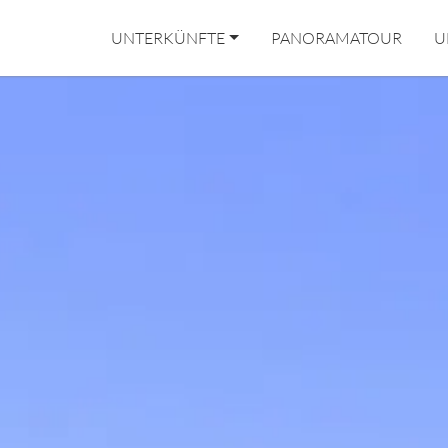
UNTERKÜNFTE
PANORAMATOUR
U