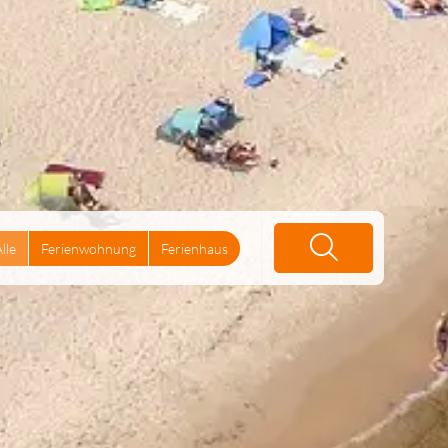
lle
Ferienwohnung
Ferienhaus