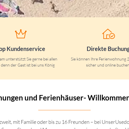
op Kundenservice
Direkte Buchun
m unterstützt Sie gerne bei allen
Sie können Ihre Ferienwohnung 2
 denn der Gast ist bei uns König
sicher und online buchen
nungen und Ferienhäuser- Willkomme
 zweit, mit Familie oder bis zu 16 Freunden – bei UnserUsed