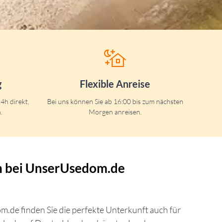
g
Flexible Anreise
4h direkt,
Bei uns können Sie ab 16:00 bis zum nächsten
.
Morgen anreisen.
n bei UnserUsedom.de
om.de finden Sie die perfekte Unterkunft auch für