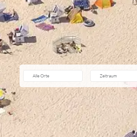
Alle Orte
Zeitraum