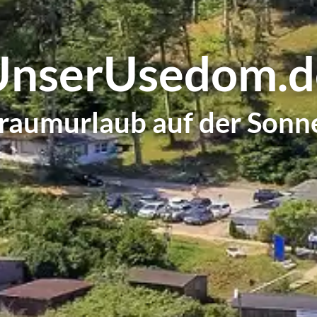
UnserUsedom.d
raumurlaub auf der Sonn